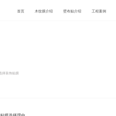
首页
木纹膜介绍
壁布贴介绍
工程案例
选择装饰贴膜
饰贴膜选择理由