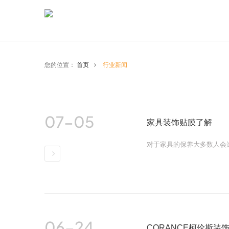
您的位置：
首页
行业新闻
07-05
家具装饰贴膜了解
对于家具的保养大多数人会
详情
06-24
CORANCE柯伦斯装