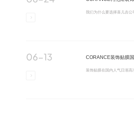
我们为什么要选择喜儿吉公
详情
06-13
CORANCE装饰贴膜
装饰贴膜在国内人气日渐高
详情