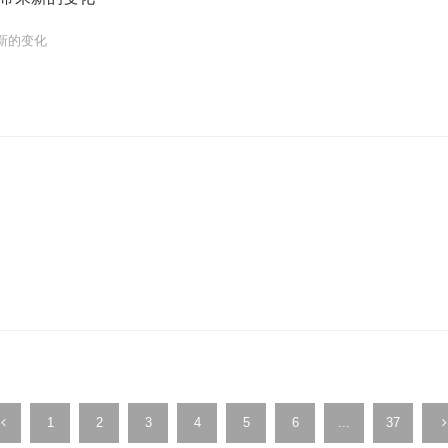
新的变化
1
2
3
4
5
6
...
37