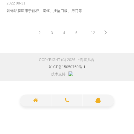
2022
08-31
装饰贴膜应用于鞋柜、窗框、挂坠门板、房门等....
1
2
3
4
5
...
12
COPYRIGHT (©) 2026 上海喜儿吉.
沪ICP备15050750号-1
技术支持