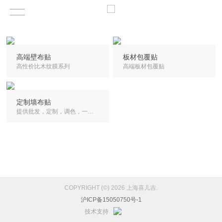
高端壁布贴
板材包覆贴
高性价比木纹膜系列
高端板材包覆贴
定制墙布贴
提供批发，定制，调色，一站式服务
1
COPYRIGHT (©) 2026 上海喜儿吉.
沪ICP备15050750号-1
技术支持