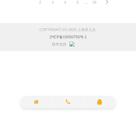
1
2
3
4
5
...
16
COPYRIGHT (©) 2026 上海喜儿吉.
沪ICP备15050750号-1
技术支持