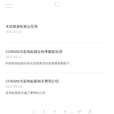
木纹膜展柜展台应用
2023
02-13
CORANCE装饰贴膜在秋季翻新应用
2022
09-12
利用装饰贴膜在秋天想把家里的装修重新翻新下。
CORANCE装饰贴膜相关费用介绍
2022
08-29
装饰贴膜相关施工费用的介绍
1
2
3
4
5
...
19