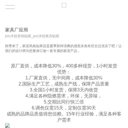
家具厂应用
pvc木纹装饰贴膜_pvc木纹家具贴膜
秋季来了，家居风格如果还是夏季那种清爽的感觉未免有些太过清凉了吧！让
我们的设计师为您量身订做一套专属的家居产品...
原厂直供，成本降低30%，400多种现货，1小时发货
优势：
1.厂家直供，无中间商，成本降低30%
2.国际生产工艺，成熟生产线，保障产品质量
3.全国1小时发货，保障3天内收货
4.满足各种阻燃需求，环保，无异味，
5.交期比同行快三倍
6.调色仅需15天，定制仅需30天
成熟的品牌品质值得您信赖。15年行业经验，满足各种客
户需求