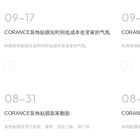
09-17
09
CORANCE装饰贴膜短时间低成本改变家的气氛
CORA
利用装饰贴膜在短时间和低成本改变家的气氛。
利用装饰
详情
详情
08-31
08
CORANCE装饰贴膜新家翻新
CORA
装饰贴膜应用于鞋柜、窗框、挂坠门板、房门等....
装饰贴膜