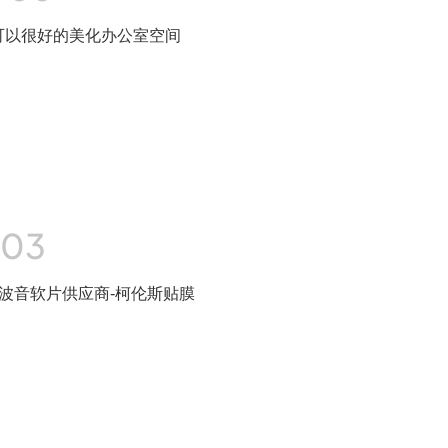
可以很好的美化办公室空间
-03
c波音软片供应商-柯伦斯贴膜