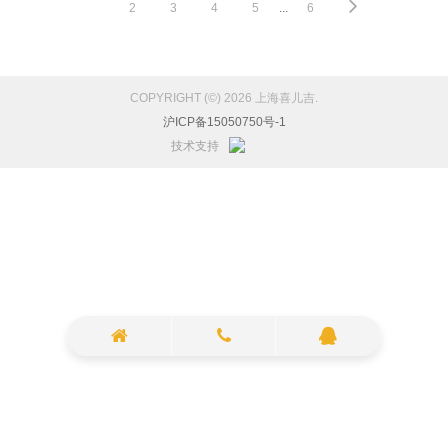
1
2
3
4
5
...
6
COPYRIGHT (©) 2026 上海喜儿吉.
沪ICP备15050750号-1
技术支持