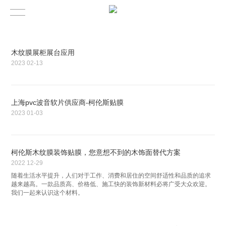
木纹膜展柜展台应用
2023
02-13
上海pvc波音软片供应商-柯伦斯贴膜
2023
01-03
柯伦斯木纹膜装饰贴膜，您意想不到的木饰面替代方案
2022
12-29
随着生活水平提升，人们对于工作、消费和居住的空间舒适性和品质的追求
越来越高。一款品质高、价格低、施工快的装饰新材料必将广受大众欢迎。
我们一起来认识这个材料。