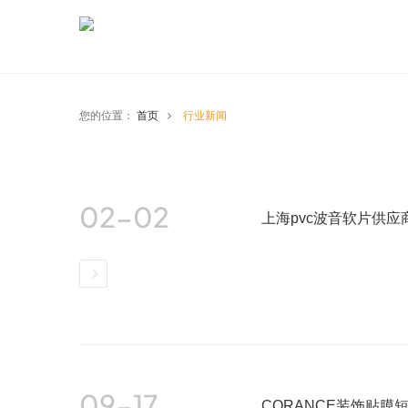
您的位置：
首页
行业新闻
02-02
上海pvc波音软片供应
详情
09-17
CORANCE装饰贴