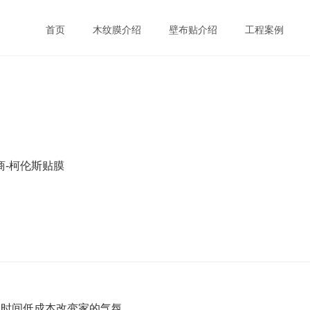
首页
木纹膜介绍
壁布贴介绍
工程案例
商-柯伦斯贴膜
膜短时间低成本改变家的气氛