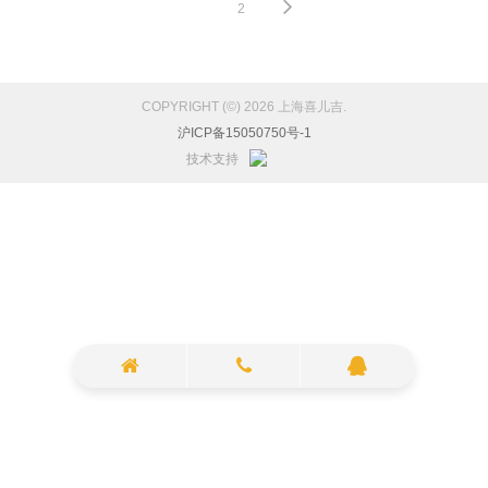
1
2
COPYRIGHT (©) 2026 上海喜儿吉.
沪ICP备15050750号-1
技术支持