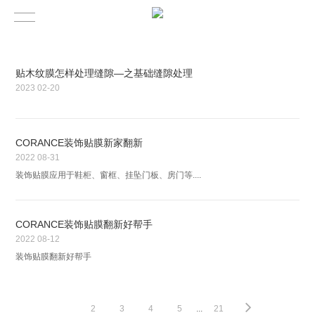
贴木纹膜怎样处理缝隙—之基础缝隙处理
2023
02-20
CORANCE装饰贴膜新家翻新
2022
08-31
装饰贴膜应用于鞋柜、窗框、挂坠门板、房门等....
CORANCE装饰贴膜翻新好帮手
2022
08-12
装饰贴膜翻新好帮手
1
2
3
4
5
...
21