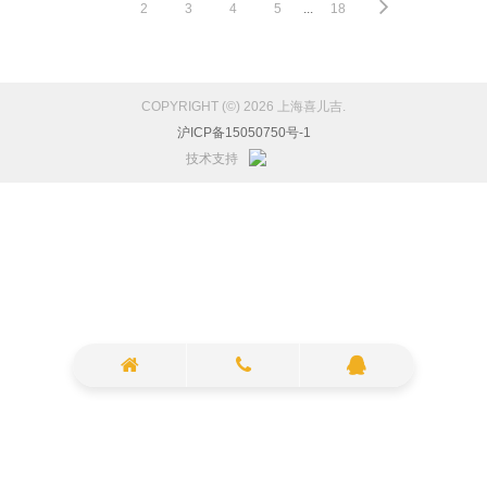
1
2
3
4
5
...
18
COPYRIGHT (©) 2026 上海喜儿吉.
沪ICP备15050750号-1
技术支持